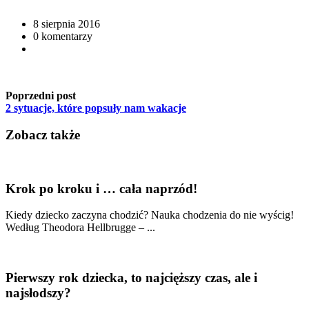
8 sierpnia 2016
0 komentarzy
Poprzedni post
2 sytuacje, które popsuły nam wakacje
Zobacz także
Krok po kroku i … cała naprzód!
Kiedy dziecko zaczyna chodzić? Nauka chodzenia do nie wyścig!
Według Theodora Hellbrugge – ...
Pierwszy rok dziecka, to najcięższy czas, ale i
najsłodszy?