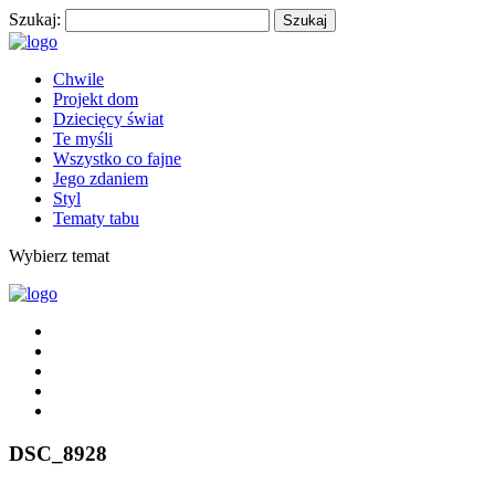
Szukaj:
Chwile
Projekt dom
Dziecięcy świat
Te myśli
Wszystko co fajne
Jego zdaniem
Styl
Tematy tabu
Wybierz temat
DSC_8928