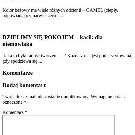
Kolor beżowy ma wiele różnych odcieni! – CAMEL (ciepły,
odpowiadający barwie sierści ...
DZIELIMY SIĘ POKOJEM – kącik dla
niemowlaka
Jaka to była radość tworzenia…! Każda z nas jest podekscytowana,
gdy spodziewa się ...
Komentarze
Dodaj komentarz
Twój adres e-mail nie zostanie opublikowany.
Wymagane pola są
oznaczone
*
Komentarz
*