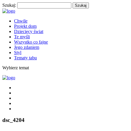
Szukaj:
Chwile
Projekt dom
Dziecięcy świat
Te myśli
Wszystko co fajne
Jego zdaniem
Styl
Tematy tabu
Wybierz temat
dsc_4204