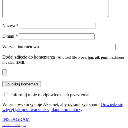
Nazwa
*
E-mail
*
Witryna internetowa
Dodaj zdjęcie do komentarza
(Allowed file types:
jpg, gif, png
, maximum
file size:
5MB.
Informuj mnie o odpowiedziach przez email
Witryna wykorzystuje Akismet, aby ograniczyć spam.
Dowiedz się
więcej jak przetwarzane są dane komentarzy
.
INSTAGRAM
wkrecona_pl