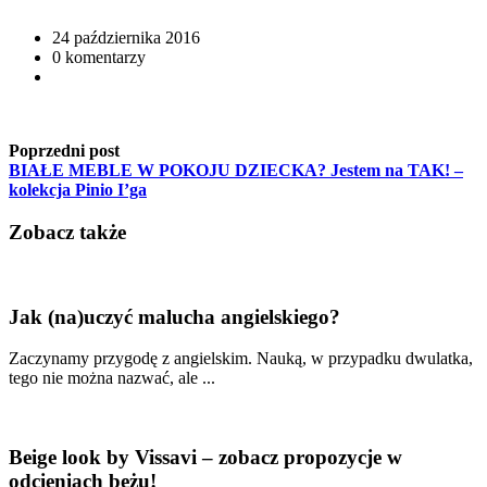
24 października 2016
0 komentarzy
Poprzedni post
BIAŁE MEBLE W POKOJU DZIECKA? Jestem na TAK! –
kolekcja Pinio I’ga
Zobacz także
Jak (na)uczyć malucha angielskiego?
Zaczynamy przygodę z angielskim. Nauką, w przypadku dwulatka,
tego nie można nazwać, ale ...
Beige look by Vissavi – zobacz propozycje w
odcieniach beżu!