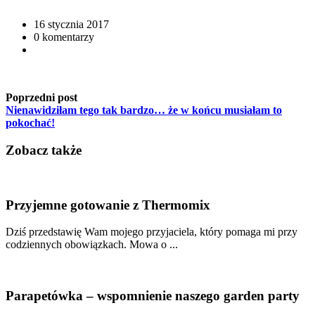
16 stycznia 2017
0 komentarzy
Poprzedni post
Nienawidziłam tego tak bardzo… że w końcu musiałam to
pokochać!
Zobacz także
Przyjemne gotowanie z Thermomix
Dziś przedstawię Wam mojego przyjaciela, który pomaga mi przy
codziennych obowiązkach. Mowa o ...
Parapetówka – wspomnienie naszego garden party