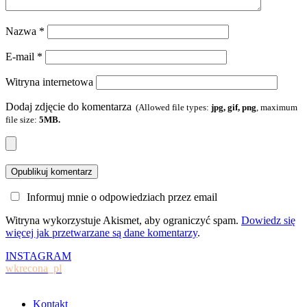
Nazwa
*
E-mail
*
Witryna internetowa
Dodaj zdjęcie do komentarza
(Allowed file types:
jpg, gif, png
, maximum
file size:
5MB.
Informuj mnie o odpowiedziach przez email
Witryna wykorzystuje Akismet, aby ograniczyć spam.
Dowiedz się
więcej jak przetwarzane są dane komentarzy
.
INSTAGRAM
wkrecona_pl
Kontakt