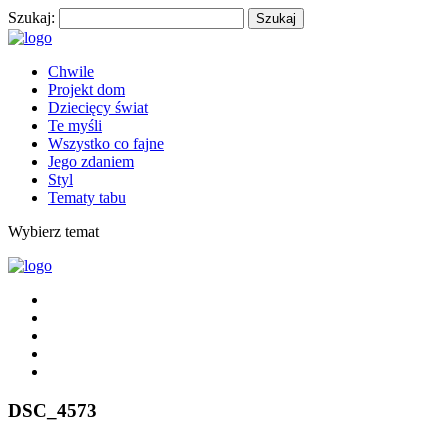
Szukaj:
Chwile
Projekt dom
Dziecięcy świat
Te myśli
Wszystko co fajne
Jego zdaniem
Styl
Tematy tabu
Wybierz temat
DSC_4573