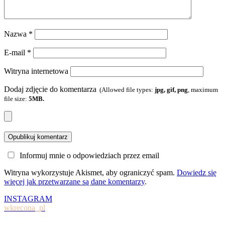
Nazwa
*
E-mail
*
Witryna internetowa
Dodaj zdjęcie do komentarza
(Allowed file types:
jpg, gif, png
, maximum
file size:
5MB.
Informuj mnie o odpowiedziach przez email
Witryna wykorzystuje Akismet, aby ograniczyć spam.
Dowiedz się
więcej jak przetwarzane są dane komentarzy
.
INSTAGRAM
wkrecona_pl