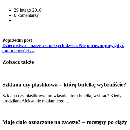
29 lutego 2016
0 komentarzy
Poprzedni post
Dzieciństwo – nasze vs. naszych dzieci. Nie porównujmy, gdyż
ono nie wróci …
Zobacz także
Szklana czy plastikowa – którą butelkę wybraliście?
Szklana czy plastikowa, no właśnie którą butelkę wybrać? Kiedy
urodziłam Aleksa nie miałam tego ...
Moje ciało oznaczone na zawsze? – rozstępy po ciąży