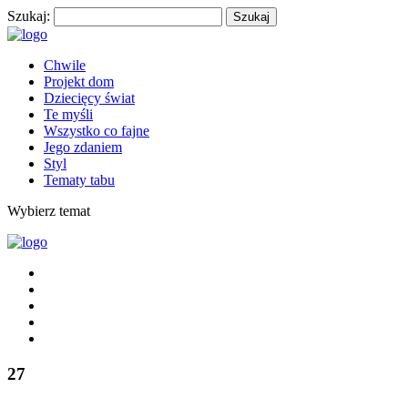
Szukaj:
Chwile
Projekt dom
Dziecięcy świat
Te myśli
Wszystko co fajne
Jego zdaniem
Styl
Tematy tabu
Wybierz temat
27