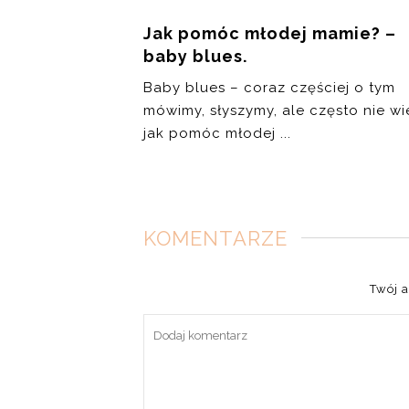
Jak pomóc młodej mamie? –
baby blues.
Baby blues – coraz częściej o tym
mówimy, słyszymy, ale często nie wi
jak pomóc młodej ...
KOMENTARZE
Twój a