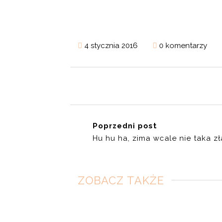
4 stycznia 2016
0 komentarzy
Poprzedni post
Hu hu ha, zima wcale nie taka zł
ZOBACZ TAKŻE