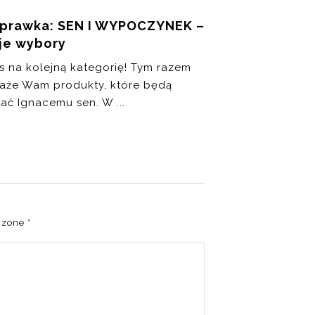
prawka: SEN I WYPOCZYNEK –
je wybory
s na kolejną kategorię! Tym razem
aże Wam produkty, które będą
ać Ignacemu sen. W ...
czone
*