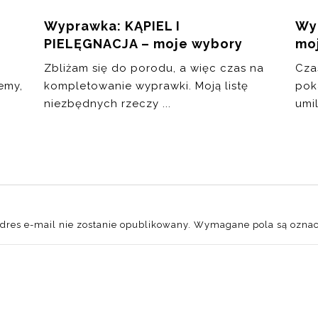
Wyprawka: KĄPIEL I
Wy
PIELĘGNACJA – moje wybory
mo
Zbliżam się do porodu, a więc czas na
Cza
emy,
kompletowanie wyprawki. Moją listę
pok
niezbędnych rzeczy ...
umil
dres e-mail nie zostanie opublikowany.
Wymagane pola są ozna