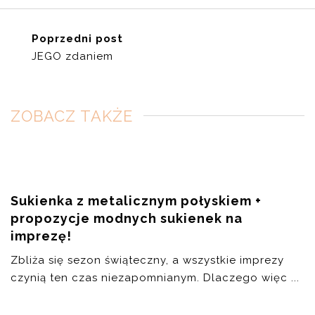
Poprzedni post
JEGO zdaniem
ZOBACZ TAKŻE
Sukienka z metalicznym połyskiem +
propozycje modnych sukienek na
imprezę!
Zbliża się sezon świąteczny, a wszystkie imprezy
czynią ten czas niezapomnianym. Dlaczego więc ...