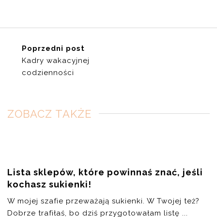
Poprzedni post
Kadry wakacyjnej
codzienności
ZOBACZ TAKŻE
Lista sklepów, które powinnaś znać, jeśli
kochasz sukienki!
W mojej szafie przeważają sukienki. W Twojej też?
Dobrze trafiłaś, bo dziś przygotowałam listę ...