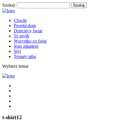
Szukaj:
Chwile
Projekt dom
Dziecięcy świat
Te myśli
Wszystko co fajne
Jego zdaniem
Styl
Tematy tabu
Wybierz temat
t-shirt12