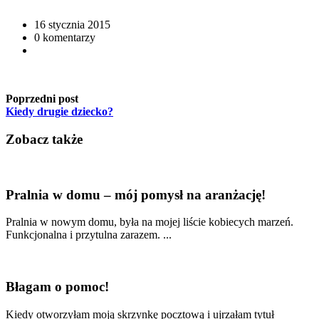
16 stycznia 2015
0 komentarzy
Poprzedni post
Kiedy drugie dziecko?
Zobacz także
Pralnia w domu – mój pomysł na aranżację!
Pralnia w nowym domu, była na mojej liście kobiecych marzeń.
Funkcjonalna i przytulna zarazem. ...
Błagam o pomoc!
Kiedy otworzyłam moją skrzynkę pocztową i ujrzałam tytuł