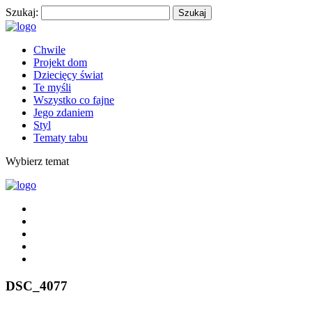
Szukaj:
Chwile
Projekt dom
Dziecięcy świat
Te myśli
Wszystko co fajne
Jego zdaniem
Styl
Tematy tabu
Wybierz temat
DSC_4077