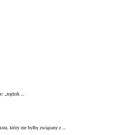
 „trądzik ...
, który nie byłby związany z ...