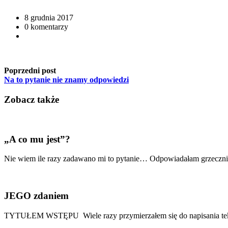
8 grudnia 2017
0 komentarzy
Poprzedni post
Na to pytanie nie znamy odpowiedzi
Zobacz także
„A co mu jest”?
Nie wiem ile razy zadawano mi to pytanie… Odpowiadałam grzecznie:
JEGO zdaniem
TYTUŁEM WSTĘPU Wiele razy przymierzałem się do napisania tekstu