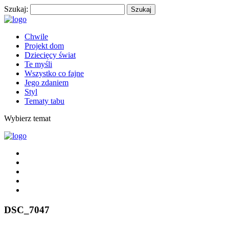
Szukaj:
Chwile
Projekt dom
Dziecięcy świat
Te myśli
Wszystko co fajne
Jego zdaniem
Styl
Tematy tabu
Wybierz temat
DSC_7047