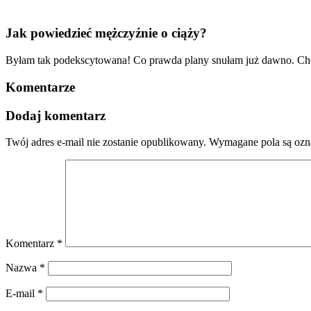
Jak powiedzieć mężczyźnie o ciąży?
Byłam tak podekscytowana! Co prawda plany snułam już dawno. Chcia
Komentarze
Dodaj komentarz
Twój adres e-mail nie zostanie opublikowany.
Wymagane pola są oz
Komentarz
*
Nazwa
*
E-mail
*