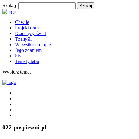
Szukaj:
Chwile
Projekt dom
Dziecięcy świat
Te myśli
Wszystko co fajne
Jego zdaniem
Styl
Tematy tabu
Wybierz temat
022-pospieszni-pl