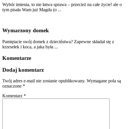
Wybór imienia, to nie łatwa sprawa – przecież na całe życie! ale o
tym pisała Wam już Magda (o ...
Wymarzony domek
Pamiętacie swój domek z dzieciństwa? Zapewne składał się z
krzesełek i koca, a jaka była ...
Komentarze
Dodaj komentarz
Twój adres e-mail nie zostanie opublikowany.
Wymagane pola są
oznaczone
*
Komentarz
*