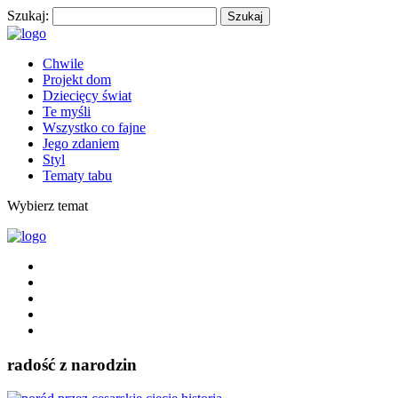
Szukaj:
Chwile
Projekt dom
Dziecięcy świat
Te myśli
Wszystko co fajne
Jego zdaniem
Styl
Tematy tabu
Wybierz temat
radość z narodzin