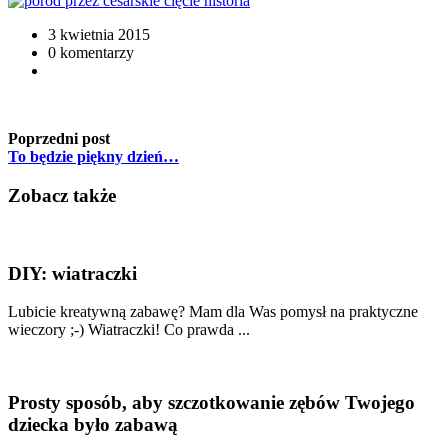
3 kwietnia 2015
0 komentarzy
Poprzedni post
To będzie piękny dzień…
Zobacz także
DIY: wiatraczki
Lubicie kreatywną zabawę? Mam dla Was pomysł na praktyczne
wieczory ;-) Wiatraczki! Co prawda ...
Prosty sposób, aby szczotkowanie zębów Twojego
dziecka było zabawą