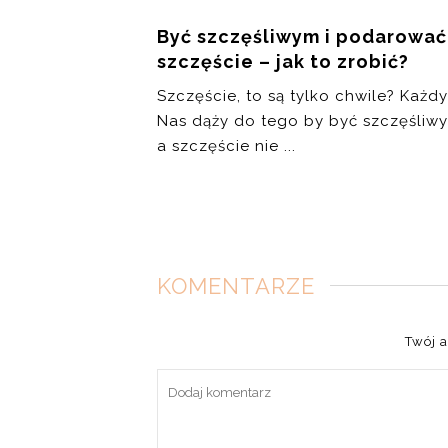
Być szczęśliwym i podarować
szczęście – jak to zrobić?
Szczęście, to są tylko chwile? Każdy
Nas dąży do tego by być szczęśliw
a szczęście nie ...
KOMENTARZE
Twój a