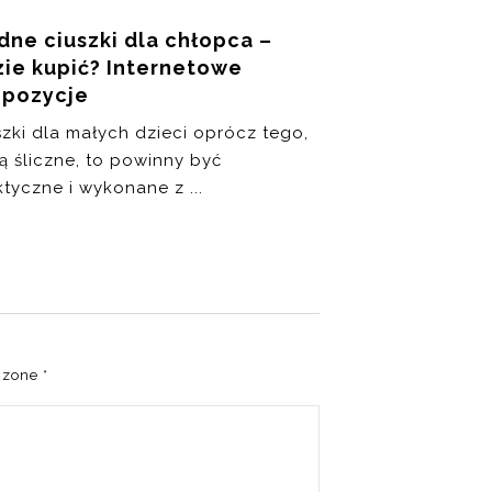
ne ciuszki dla chłopca –
ie kupić? Internetowe
opozycje
szki dla małych dzieci oprócz tego,
ą śliczne, to powinny być
tyczne i wykonane z ...
czone
*