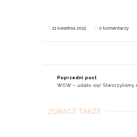
21 kwietnia 2015
0 komentarzy
Poprzedni post
WOW – udało się! Stworzyliśmy 
ZOBACZ TAKŻE