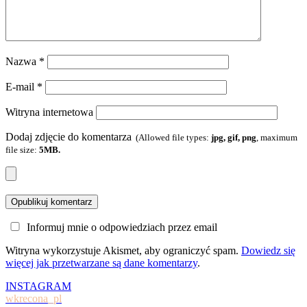
Nazwa
*
E-mail
*
Witryna internetowa
Dodaj zdjęcie do komentarza
(Allowed file types:
jpg, gif, png
, maximum
file size:
5MB.
Informuj mnie o odpowiedziach przez email
Witryna wykorzystuje Akismet, aby ograniczyć spam.
Dowiedz się
więcej jak przetwarzane są dane komentarzy
.
INSTAGRAM
wkrecona_pl