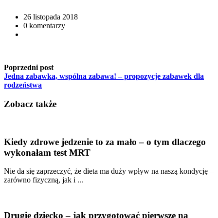
26 listopada 2018
0 komentarzy
Poprzedni post
Jedna zabawka, wspólna zabawa! – propozycje zabawek dla
rodzeństwa
Zobacz także
Kiedy zdrowe jedzenie to za mało – o tym dlaczego
wykonałam test MRT
Nie da się zaprzeczyć, że dieta ma duży wpływ na naszą kondycję –
zarówno fizyczną, jak i ...
Drugie dziecko – jak przygotować pierwsze na