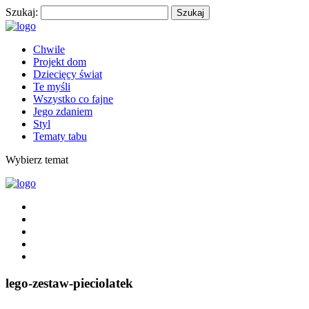
Szukaj:
Chwile
Projekt dom
Dziecięcy świat
Te myśli
Wszystko co fajne
Jego zdaniem
Styl
Tematy tabu
Wybierz temat
lego-zestaw-pieciolatek