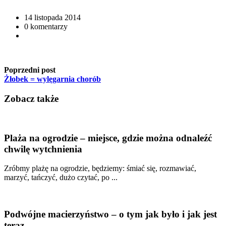
14 listopada 2014
0 komentarzy
Poprzedni post
Żłobek = wylęgarnia chorób
Zobacz także
Plaża na ogrodzie – miejsce, gdzie można odnaleźć
chwilę wytchnienia
Zróbmy plażę na ogrodzie, będziemy: śmiać się, rozmawiać,
marzyć, tańczyć, dużo czytać, po ...
Podwójne macierzyństwo – o tym jak było i jak jest
teraz