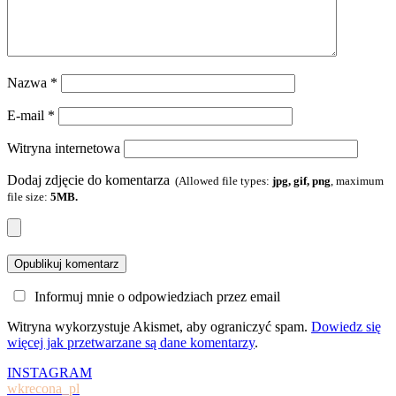
Nazwa
*
E-mail
*
Witryna internetowa
Dodaj zdjęcie do komentarza
(Allowed file types:
jpg, gif, png
, maximum
file size:
5MB.
Informuj mnie o odpowiedziach przez email
Witryna wykorzystuje Akismet, aby ograniczyć spam.
Dowiedz się
więcej jak przetwarzane są dane komentarzy
.
INSTAGRAM
wkrecona_pl