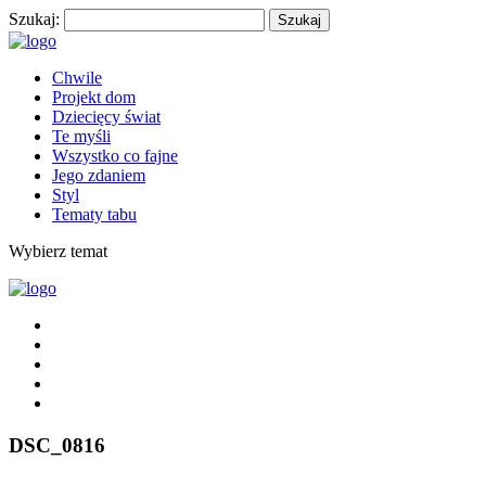
Szukaj:
Chwile
Projekt dom
Dziecięcy świat
Te myśli
Wszystko co fajne
Jego zdaniem
Styl
Tematy tabu
Wybierz temat
DSC_0816