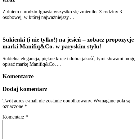
Z dniem narodzin Ignasia wszystko się zmieniło. Z rodziny 3
osobowej, w której najważniejszy ...
Sukienki (i nie tylko!) na jesień – zobacz propozycje
marki Manifiq&Co. w paryskim stylu!
Subtelna elegancja, piękne kroje i dobra jakość, tymi słowami mogę
opisać markę Manifiq&Co. ...
Komentarze
Dodaj komentarz
Twój adres e-mail nie zostanie opublikowany.
Wymagane pola są
oznaczone
*
Komentarz
*