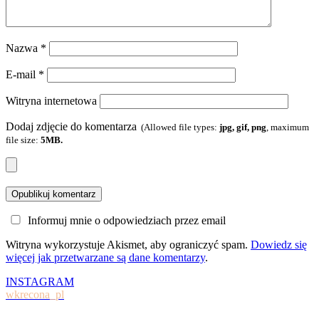
Nazwa
*
E-mail
*
Witryna internetowa
Dodaj zdjęcie do komentarza
(Allowed file types:
jpg, gif, png
, maximum
file size:
5MB.
Informuj mnie o odpowiedziach przez email
Witryna wykorzystuje Akismet, aby ograniczyć spam.
Dowiedz się
więcej jak przetwarzane są dane komentarzy
.
INSTAGRAM
wkrecona_pl