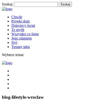
Szukaj:
Chwile
Projekt dom
Dziecięcy świat
Te myśli
Wszystko co fajne
Jego zdaniem
Styl
Tematy tabu
Wybierz temat
blog-lifestyle-wroclaw