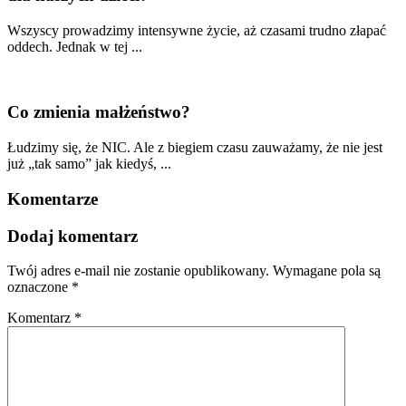
Wszyscy prowadzimy intensywne życie, aż czasami trudno złapać
oddech. Jednak w tej ...
Co zmienia małżeństwo?
Łudzimy się, że NIC. Ale z biegiem czasu zauważamy, że nie jest
już „tak samo” jak kiedyś, ...
Komentarze
Dodaj komentarz
Twój adres e-mail nie zostanie opublikowany.
Wymagane pola są
oznaczone
*
Komentarz
*