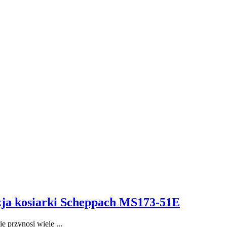
nzja kosiarki Scheppach MS173-51E
e przynosi wiele ...