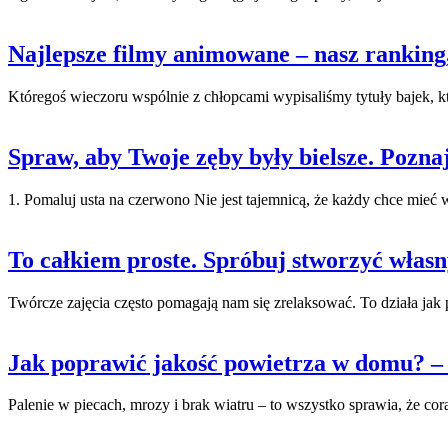
Najlepsze filmy animowane – nasz ranking,
Któregoś wieczoru wspólnie z chłopcami wypisaliśmy tytuły bajek, któ
Spraw, aby Twoje zęby były bielsze. Pozna
1. Pomaluj usta na czerwono Nie jest tajemnicą, że każdy chce mieć w
To całkiem proste. Spróbuj stworzyć włas
Twórcze zajęcia często pomagają nam się zrelaksować. To działa jak p
Jak poprawić jakość powietrza w domu? –
Palenie w piecach, mrozy i brak wiatru – to wszystko sprawia, że coraz