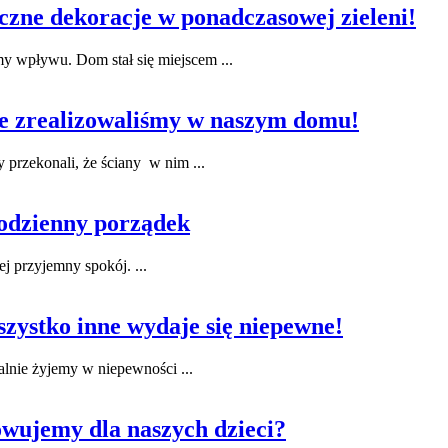
zne dekoracje w ponadczasowej zieleni!
 wpływu. Dom stał się miejscem ...
re zrealizowaliśmy w naszym domu!
przekonali, że ściany w nim ...
codzienny porządek
ej przyjemny spokój. ...
zystko inne wydaje się niepewne!
ualnie żyjemy w niepewności ...
wujemy dla naszych dzieci?