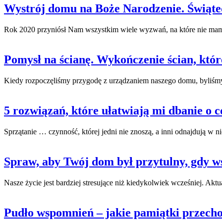
Wystrój domu na Boże Narodzenie. Świątec
Rok 2020 przyniósł Nam wszystkim wiele wyzwań, na które nie mamy
Pomysł na ścianę. Wykończenie ścian, któ
Kiedy rozpoczęliśmy przygodę z urządzaniem naszego domu, byliśmy 
5 rozwiązań, które ułatwiają mi dbanie o 
Sprzątanie … czynność, której jedni nie znoszą, a inni odnajdują w ni
Spraw, aby Twój dom był przytulny, gdy ws
Nasze życie jest bardziej stresujące niż kiedykolwiek wcześniej. Akt
Pudło wspomnień – jakie pamiątki przecho