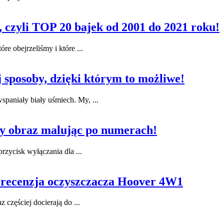
 czyli TOP 20 bajek od 2001 do 2021 roku!
re obejrzeliśmy i które ...
j sposoby, dzięki którym to możliwe!
spaniały biały uśmiech. My, ...
ny obraz malując po numerach!
rzycisk wyłączania dla ...
 recenzja oczyszczacza Hoover 4W1
 częściej docierają do ...