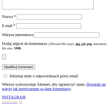
Nazwa
*
E-mail
*
Witryna internetowa
Dodaj zdjęcie do komentarza
(Allowed file types:
jpg, gif, png
, maximum
file size:
5MB.
Informuj mnie o odpowiedziach przez email
Witryna wykorzystuje Akismet, aby ograniczyć spam.
Dowiedz się
więcej jak przetwarzane są dane komentarzy
.
INSTAGRAM
wkrecona_pl