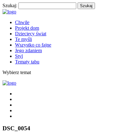
Szukaj:
Chwile
Projekt dom
Dziecięcy świat
Te myśli
Wszystko co fajne
Jego zdaniem
Styl
Tematy tabu
Wybierz temat
DSC_0054