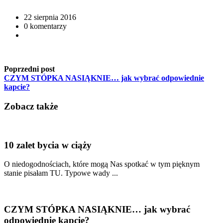
22 sierpnia 2016
0 komentarzy
Poprzedni post
CZYM STÓPKA NASIĄKNIE… jak wybrać odpowiednie
kapcie?
Zobacz także
10 zalet bycia w ciąży
O niedogodnościach, które mogą Nas spotkać w tym pięknym
stanie pisałam TU. Typowe wady ...
CZYM STÓPKA NASIĄKNIE… jak wybrać
odpowiednie kapcie?