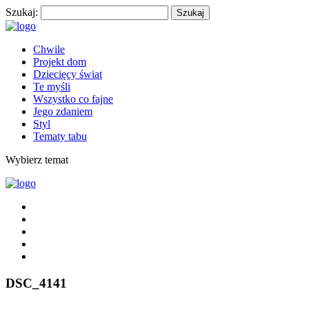
Szukaj:
Chwile
Projekt dom
Dziecięcy świat
Te myśli
Wszystko co fajne
Jego zdaniem
Styl
Tematy tabu
Wybierz temat
DSC_4141