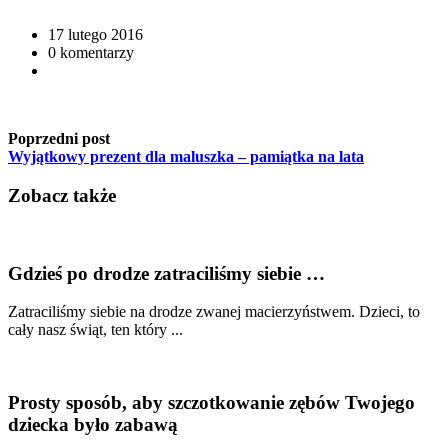
17 lutego 2016
0 komentarzy
Poprzedni post
Wyjątkowy prezent dla maluszka – pamiątka na lata
Zobacz także
Gdzieś po drodze zatraciliśmy siebie …
Zatraciliśmy siebie na drodze zwanej macierzyństwem. Dzieci, to
cały nasz świąt, ten który ...
Prosty sposób, aby szczotkowanie zębów Twojego
dziecka było zabawą