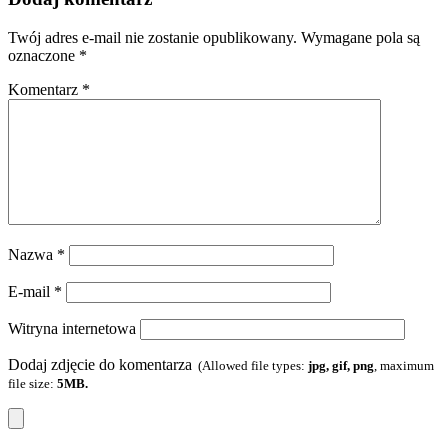
Twój adres e-mail nie zostanie opublikowany.
Wymagane pola są
oznaczone
*
Komentarz
*
Nazwa
*
E-mail
*
Witryna internetowa
Dodaj zdjęcie do komentarza
(Allowed file types:
jpg, gif, png
, maximum
file size:
5MB.