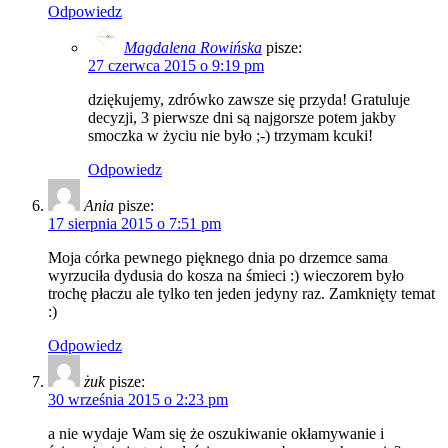
Odpowiedz
Magdalena Rowińska
pisze:
27 czerwca 2015 o 9:19 pm
dziękujemy, zdrówko zawsze się przyda! Gratuluje
decyzji, 3 pierwsze dni są najgorsze potem jakby
smoczka w życiu nie było ;-) trzymam kcuki!
Odpowiedz
Ania
pisze:
17 sierpnia 2015 o 7:51 pm
Moja córka pewnego pięknego dnia po drzemce sama
wyrzuciła dydusia do kosza na śmieci :) wieczorem było
trochę płaczu ale tylko ten jeden jedyny raz. Zamknięty temat
:)
Odpowiedz
żuk
pisze:
30 września 2015 o 2:23 pm
a nie wydaje Wam się że oszukiwanie okłamywanie i