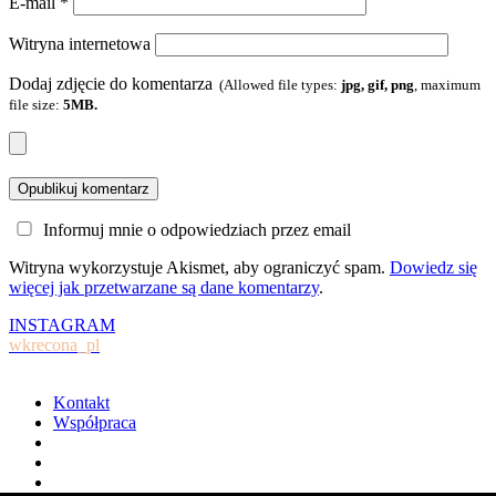
E-mail
*
Witryna internetowa
Dodaj zdjęcie do komentarza
(Allowed file types:
jpg, gif, png
, maximum
file size:
5MB.
Informuj mnie o odpowiedziach przez email
Witryna wykorzystuje Akismet, aby ograniczyć spam.
Dowiedz się
więcej jak przetwarzane są dane komentarzy
.
INSTAGRAM
wkrecona_pl
Kontakt
Współpraca