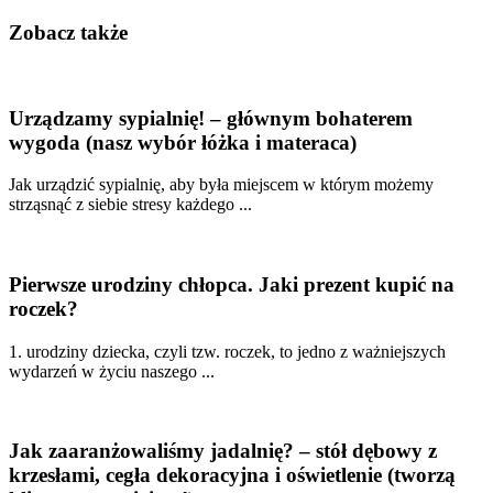
Zobacz także
Urządzamy sypialnię! – głównym bohaterem
wygoda (nasz wybór łóżka i materaca)
Jak urządzić sypialnię, aby była miejscem w którym możemy
strząsnąć z siebie stresy każdego ...
Pierwsze urodziny chłopca. Jaki prezent kupić na
roczek?
1. urodziny dziecka, czyli tzw. roczek, to jedno z ważniejszych
wydarzeń w życiu naszego ...
Jak zaaranżowaliśmy jadalnię? – stół dębowy z
krzesłami, cegła dekoracyjna i oświetlenie (tworzą