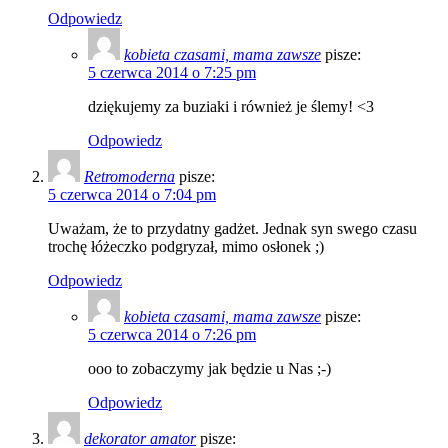
Odpowiedz
kobieta czasami, mama zawsze
pisze:
5 czerwca 2014 o 7:25 pm
dziękujemy za buziaki i również je ślemy! <3
Odpowiedz
Retromoderna
pisze:
5 czerwca 2014 o 7:04 pm
Uważam, że to przydatny gadżet. Jednak syn swego czasu
trochę łóżeczko podgryzał, mimo osłonek ;)
Odpowiedz
kobieta czasami, mama zawsze
pisze:
5 czerwca 2014 o 7:26 pm
ooo to zobaczymy jak będzie u Nas ;-)
Odpowiedz
dekorator amator
pisze: