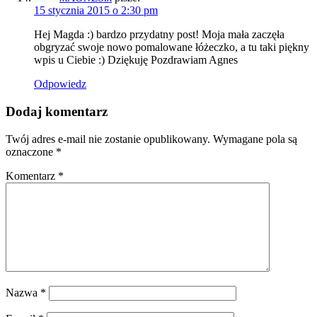
15 stycznia 2015 o 2:30 pm
Hej Magda :) bardzo przydatny post! Moja mała zaczęła
obgryzać swoje nowo pomalowane łóżeczko, a tu taki piękny
wpis u Ciebie :) Dziękuję Pozdrawiam Agnes
Odpowiedz
Dodaj komentarz
Twój adres e-mail nie zostanie opublikowany.
Wymagane pola są
oznaczone
*
Komentarz
*
Nazwa
*