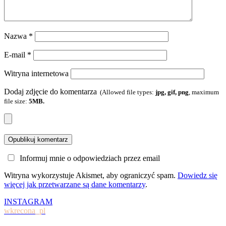
Nazwa
*
E-mail
*
Witryna internetowa
Dodaj zdjęcie do komentarza
(Allowed file types:
jpg, gif, png
, maximum
file size:
5MB.
Informuj mnie o odpowiedziach przez email
Witryna wykorzystuje Akismet, aby ograniczyć spam.
Dowiedz się
więcej jak przetwarzane są dane komentarzy
.
INSTAGRAM
wkrecona_pl