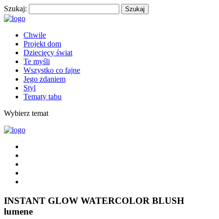
Szukaj:
Chwile
Projekt dom
Dziecięcy świat
Te myśli
Wszystko co fajne
Jego zdaniem
Styl
Tematy tabu
Wybierz temat
INSTANT GLOW WATERCOLOR BLUSH
lumene