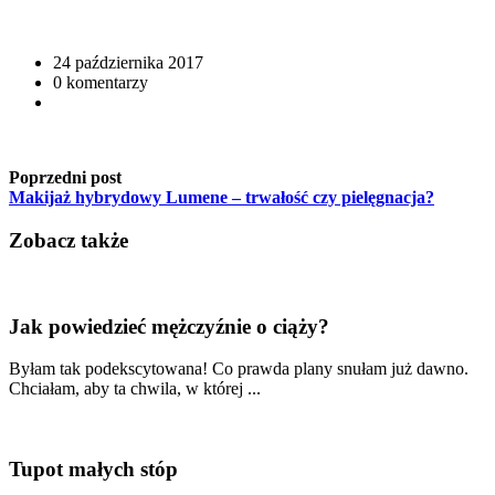
24 października 2017
0 komentarzy
Poprzedni post
Makijaż hybrydowy Lumene – trwałość czy pielęgnacja?
Zobacz także
Jak powiedzieć mężczyźnie o ciąży?
Byłam tak podekscytowana! Co prawda plany snułam już dawno.
Chciałam, aby ta chwila, w której ...
Tupot małych stóp