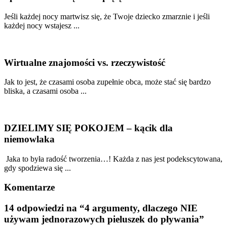
Jeśli każdej nocy martwisz się, że Twoje dziecko zmarznie i jeśli
każdej nocy wstajesz ...
Wirtualne znajomości vs. rzeczywistość
Jak to jest, że czasami osoba zupełnie obca, może stać się bardzo
bliska, a czasami osoba ...
DZIELIMY SIĘ POKOJEM – kącik dla
niemowlaka
Jaka to była radość tworzenia…! Każda z nas jest podekscytowana,
gdy spodziewa się ...
Komentarze
14 odpowiedzi na “4 argumenty, dlaczego NIE
używam jednorazowych pieluszek do pływania”