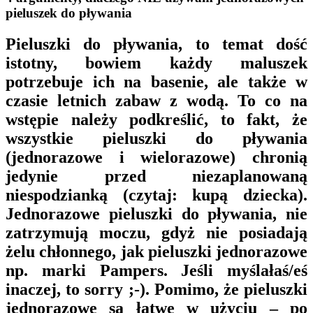
pieluszek do pływania
Pieluszki do pływania, to temat dość
istotny, bowiem każdy maluszek
potrzebuje ich na basenie, ale także w
czasie letnich zabaw z wodą. To co na
wstępie należy podkreślić, to fakt, że
wszystkie pieluszki do pływania
(jednorazowe i wielorazowe) chronią
jedynie przed niezaplanowaną
niespodzianką (czytaj: kupą dziecka).
Jednorazowe pieluszki do pływania, nie
zatrzymują moczu, gdyż nie posiadają
żelu chłonnego, jak pieluszki jednorazowe
np. marki Pampers. Jeśli myślałaś/eś
inaczej, to sorry ;-). Pomimo, że pieluszki
jednorazowe są łatwe w użyciu – po