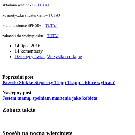
składana wanienka –
TUTAJ
kosmetyczka z lusterkiem –
TUTAJ
krem na słońce SPF 50+ –
TUTAJ
zabawki do wody/piasku –
TUTAJ
14 lipca 2016
14 komentarzy
Dziecięcy świat
,
Wszystko co fajne
Poprzedni post
Krzesło Stokke Steps czy Tripp Trapp – które wybrać?
Następny post
Jestem mamą, spełniam marzenia jako kobieta
Zobacz także
Sposób na nocną wiercipiętę