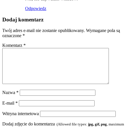
Odpowiedz
Dodaj komentarz
Twój adres e-mail nie zostanie opublikowany.
Wymagane pola są
oznaczone
*
Komentarz
*
Nazwa
*
E-mail
*
Witryna internetowa
Dodaj zdjęcie do komentarza
(Allowed file types:
jpg, gif, png
, maximum