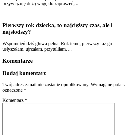
przywiązuję dużą wagę do zaproszeń, ...
Pierwszy rok dziecka, to najcięższy czas, ale i
najsłodszy?
Wspomnień dziś głowa pełna. Rok temu, pierwszy raz go
usłyszałam, ujrzałam, przytuliłam, ...
Komentarze
Dodaj komentarz
Twój adres e-mail nie zostanie opublikowany.
Wymagane pola są
oznaczone
*
Komentarz
*