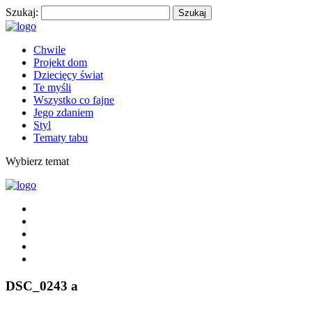
Szukaj:
Chwile
Projekt dom
Dziecięcy świat
Te myśli
Wszystko co fajne
Jego zdaniem
Styl
Tematy tabu
Wybierz temat
DSC_0243 a