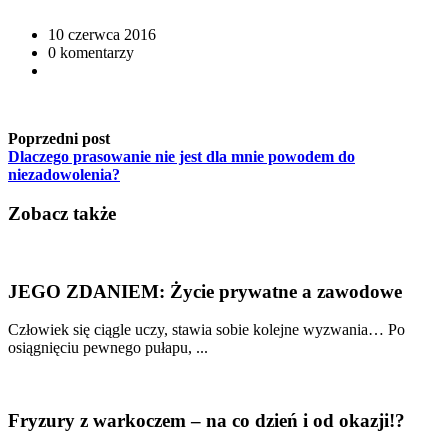
10 czerwca 2016
0 komentarzy
Poprzedni post
Dlaczego prasowanie nie jest dla mnie powodem do
niezadowolenia?
Zobacz także
JEGO ZDANIEM: Życie prywatne a zawodowe
Człowiek się ciągle uczy, stawia sobie kolejne wyzwania… Po
osiągnięciu pewnego pułapu, ...
Fryzury z warkoczem – na co dzień i od okazji!?