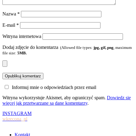
Nazwa
*
E-mail
*
Witryna internetowa
Dodaj zdjęcie do komentarza
(Allowed file types:
jpg, gif, png
, maximum
file size:
5MB.
Informuj mnie o odpowiedziach przez email
Witryna wykorzystuje Akismet, aby ograniczyć spam.
Dowiedz się
więcej jak przetwarzane są dane komentarzy
.
INSTAGRAM
wkrecona_pl
Kontakt