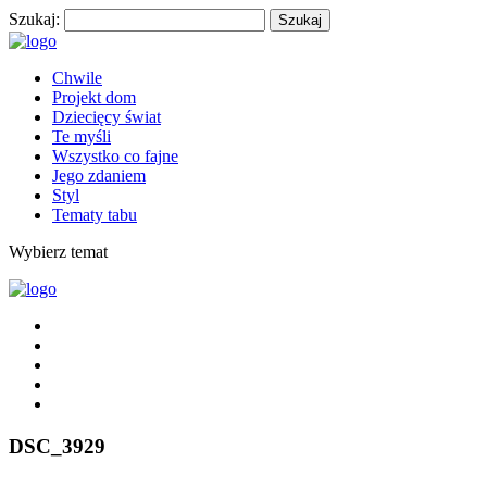
Szukaj:
Chwile
Projekt dom
Dziecięcy świat
Te myśli
Wszystko co fajne
Jego zdaniem
Styl
Tematy tabu
Wybierz temat
DSC_3929