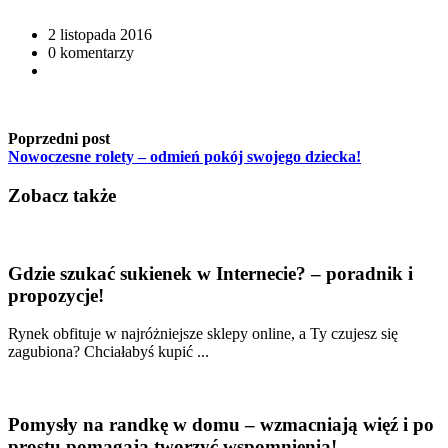
2 listopada 2016
0 komentarzy
Poprzedni post
Nowoczesne rolety – odmień pokój swojego dziecka!
Zobacz także
Gdzie szukać sukienek w Internecie? – poradnik i
propozycje!
Rynek obfituje w najróżniejsze sklepy online, a Ty czujesz się
zagubiona? Chciałabyś kupić ...
Pomysły na randkę w domu – wzmacniają więź i po
prostu pomagają tworzyć wspomnienia!