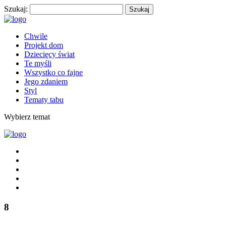
Szukaj:
Chwile
Projekt dom
Dziecięcy świat
Te myśli
Wszystko co fajne
Jego zdaniem
Styl
Tematy tabu
Wybierz temat
8