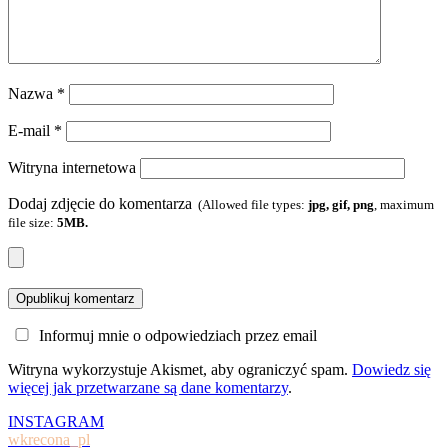
Nazwa
*
E-mail
*
Witryna internetowa
Dodaj zdjęcie do komentarza
(Allowed file types:
jpg, gif, png
, maximum
file size:
5MB.
Informuj mnie o odpowiedziach przez email
Witryna wykorzystuje Akismet, aby ograniczyć spam.
Dowiedz się
więcej jak przetwarzane są dane komentarzy
.
INSTAGRAM
wkrecona_pl