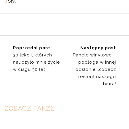
Styl
Poprzedni post
Następny post
30 lekcji, których
Panele winylowe –
nauczyło mnie życie
podłoga w innej
w ciągu 30 lat
odsłonie. Zobacz
remont naszego
biura!
ZOBACZ TAKŻE