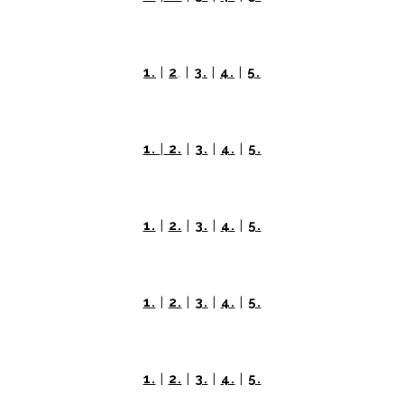
1.
|
2
.
|
3.
|
4.
|
5.
1.
|
2.
|
3.
|
4.
|
5.
1.
|
2.
|
3.
|
4.
|
5.
1.
|
2.
|
3.
|
4.
|
5.
1.
|
2.
|
3.
|
4.
|
5.