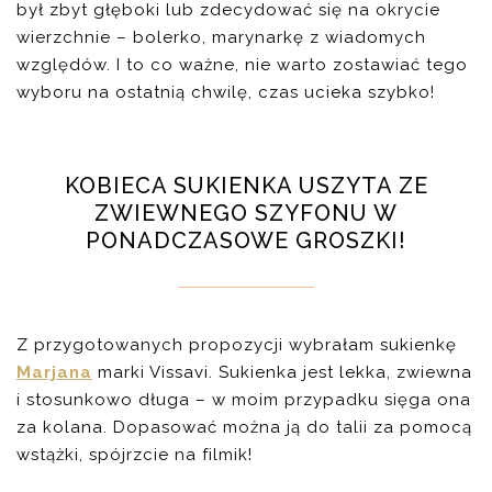
był zbyt głęboki lub zdecydować się na okrycie
wierzchnie – bolerko, marynarkę z wiadomych
względów. I to co ważne, nie warto zostawiać tego
wyboru na ostatnią chwilę, czas ucieka szybko!
KOBIECA SUKIENKA USZYTA ZE
ZWIEWNEGO SZYFONU W
PONADCZASOWE GROSZKI!
Z przygotowanych propozycji wybrałam sukienkę
Marjana
marki Vissavi. Sukienka jest lekka, zwiewna
i stosunkowo długa – w moim przypadku sięga ona
za kolana. Dopasować można ją do talii za pomocą
wstążki, spójrzcie na filmik!