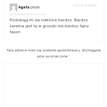
ODPOWIEDZ
Agata
pisze:
30 stycznia 2023 o 4:20 pm
Podobają mi się niektóre bardzo. Bardzo
świetna jest ta w groszki ma bardzo fajny
fason
Twój adres e-mail nie zostanie opublikowany.
Wymagane
pola są oznaczone
*