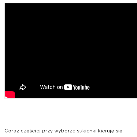
Coraz częściej przy wyborze sukienki kieruję się